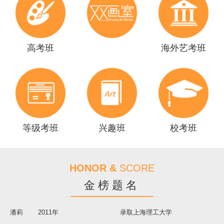
沈子怡
2013年
录取上海师范大学
周婧
2013年
录取上海师范大学
李哲鸣
2013年
录取上海师范大学
高考班
海外艺考班
洪凌蔚
2011年
录取中国美术学院
肖文辉
2011年
联考200名
录取上海理工大学
范珈铷
2011年
录取东华大学
周婷
2011年
联考200名
录取东华大学
谢冠超
2011年
联考前100名
录取华东师范大学
等级考班
兴趣班
校考班
东杰
2011年
联考前100名
录取华东师范大学
王晨曦
2011年
联考前100名
录取华东师范大学
张珊珊
2011年
联考前100名
录取上海师范大学
HONOR &
SCORE
郭嘉翼
2011年
录取上海师范大学
金榜题名
陆雯
2011年
录取上海理工大学
潘莉
2011年
录取上海理工大学
戴昕
2011年
录取东华大学